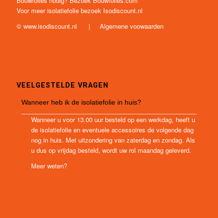
Bouwfolies nodig? Bezoek
Bouwfolies.com
Voor meer isolatiefolie bezoek
Isodiscount.nl
©
www.isodiscount.nl
|
Algemene voowaarden
VEELGESTELDE VRAGEN
Wanneer heb ik de isolatiefolie in huis?
Wanneer u voor 13.00 uur besteld op een werkdag, heeft u
de isolatiefolie en eventuele accessoires de volgende dag
nog in huis. Met uitzondering van zaterdag en zondag. Als
u dus op vrijdag besteld, wordt uw rol maandag geleverd.
Meer weten?