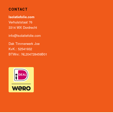
CONTACT
Isolatiefolie.com
Verhulststaat 76
3314 WX Dordrecht
info@isolatiefolie.com
Dak Timmerwerk Joe
KvK.: 52541932
BTWnr.: NL204728459B01