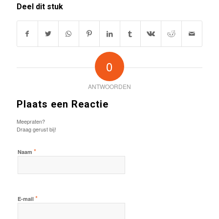
Deel dit stuk
0
ANTWOORDEN
Plaats een Reactie
Meepraten?
Draag gerust bij!
*
Naam
*
E-mail