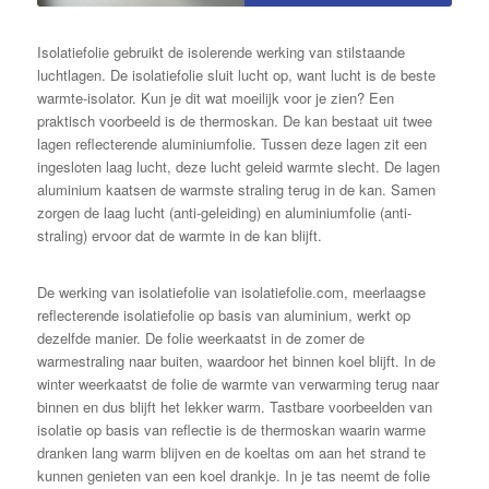
Isolatiefolie gebruikt de isolerende werking van stilstaande
luchtlagen. De isolatiefolie sluit lucht op, want lucht is de beste
warmte-isolator. Kun je dit wat moeilijk voor je zien? Een
praktisch voorbeeld is de thermoskan. De kan bestaat uit twee
lagen reflecterende aluminiumfolie. Tussen deze lagen zit een
ingesloten laag lucht, deze lucht geleid warmte slecht. De lagen
aluminium kaatsen de warmste straling terug in de kan. Samen
zorgen de laag lucht (anti-geleiding) en aluminiumfolie (anti-
straling) ervoor dat de warmte in de kan blijft.
De werking van isolatiefolie van isolatiefolie.com, meerlaagse
reflecterende isolatiefolie op basis van aluminium, werkt op
dezelfde manier. De folie weerkaatst in de zomer de
warmestraling naar buiten, waardoor het binnen koel blijft. In de
winter weerkaatst de folie de warmte van verwarming terug naar
binnen en dus blijft het lekker warm. Tastbare voorbeelden van
isolatie op basis van reflectie is de thermoskan waarin warme
dranken lang warm blijven en de koeltas om aan het strand te
kunnen genieten van een koel drankje. In je tas neemt de folie