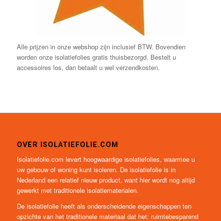
Alle prijzen in onze webshop zijn inclusief BTW. Bovendien
worden onze isolatiefolies gratis thuisbezorgd. Bestelt u
accessoires los, dan betaalt u wel verzendkosten.
OVER ISOLATIEFOLIE.COM
Isolatiefolie.com levert hoogwaardige isolatiefolies, waarmee u
uw gebouw of woning kunt isoleren. De isolatiefolie is in