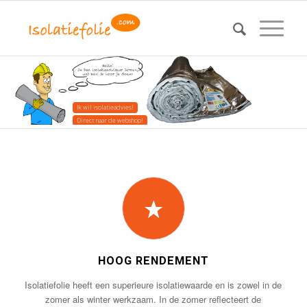
Ik wil isolatieadvies!
Direct naar de webshop!
HOOG RENDEMENT
Isolatiefolie heeft een superieure isolatiewaarde en is zowel in de
zomer als winter werkzaam. In de zomer reflecteert de