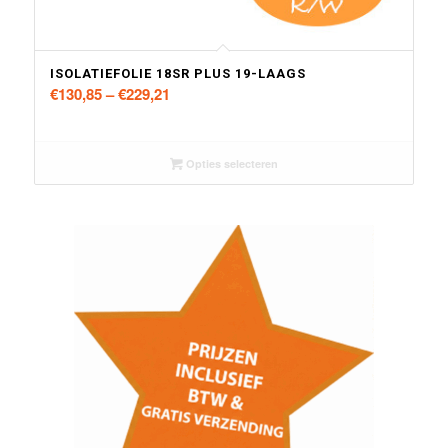
ISOLATIEFOLIE 18SR PLUS 19-LAAGS
€
130,85
–
€
229,21
Opties selecteren