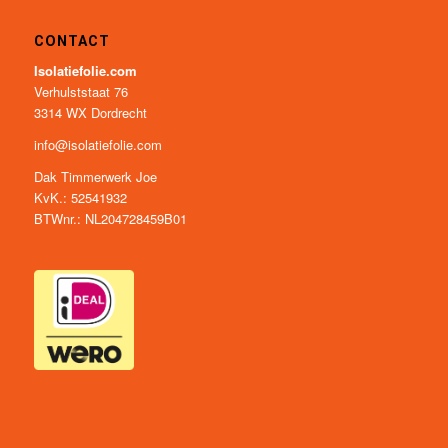
CONTACT
Isolatiefolie.com
Verhulststaat 76
3314 WX Dordrecht
info@isolatiefolie.com
Dak Timmerwerk Joe
KvK.: 52541932
BTWnr.: NL204728459B01