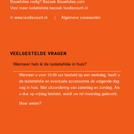
Bouwfolies nodig? Bezoek
Bouwfolies.com
Voor meer isolatiefolie bezoek
Isodiscount.nl
©
www.isodiscount.nl
|
Algemene voowaarden
VEELGESTELDE VRAGEN
Wanneer heb ik de isolatiefolie in huis?
Wanneer u voor 13.00 uur besteld op een werkdag, heeft u
de isolatiefolie en eventuele accessoires de volgende dag
nog in huis. Met uitzondering van zaterdag en zondag. Als
u dus op vrijdag besteld, wordt uw rol maandag geleverd.
Meer weten?