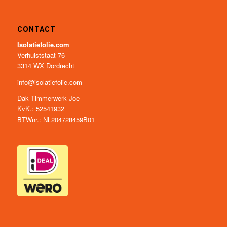
CONTACT
Isolatiefolie.com
Verhulststaat 76
3314 WX Dordrecht
info@isolatiefolie.com
Dak Timmerwerk Joe
KvK.: 52541932
BTWnr.: NL204728459B01