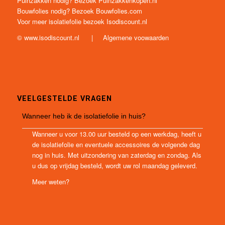
Puinzakken nodig? Bezoek
Puinzakkenkopen.nl
Bouwfolies nodig? Bezoek
Bouwfolies.com
Voor meer isolatiefolie bezoek
Isodiscount.nl
©
www.isodiscount.nl
|
Algemene voowaarden
VEELGESTELDE VRAGEN
Wanneer heb ik de isolatiefolie in huis?
Wanneer u voor 13.00 uur besteld op een werkdag, heeft u
de isolatiefolie en eventuele accessoires de volgende dag
nog in huis. Met uitzondering van zaterdag en zondag. Als
u dus op vrijdag besteld, wordt uw rol maandag geleverd.
Meer weten?