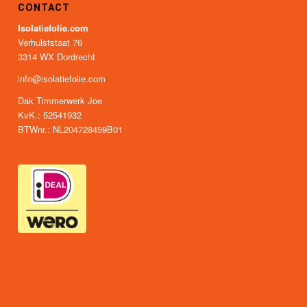
CONTACT
Isolatiefolie.com
Verhulststaat 76
3314 WX Dordrecht
info@isolatiefolie.com
Dak Timmerwerk Joe
KvK.: 52541932
BTWnr.: NL204728459B01