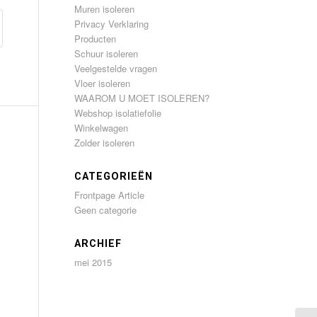
Muren isoleren
Privacy Verklaring
Producten
Schuur isoleren
Veelgestelde vragen
Vloer isoleren
WAAROM U MOET ISOLEREN?
Webshop isolatiefolie
Winkelwagen
Zolder isoleren
CATEGORIEËN
Frontpage Article
Geen categorie
ARCHIEF
mei 2015