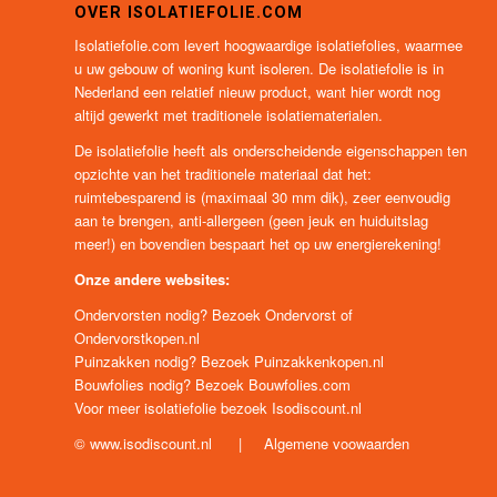
OVER ISOLATIEFOLIE.COM
Isolatiefolie.com levert hoogwaardige isolatiefolies, waarmee
u uw gebouw of woning kunt isoleren. De isolatiefolie is in
Nederland een relatief nieuw product, want hier wordt nog
altijd gewerkt met traditionele isolatiematerialen.
De isolatiefolie heeft als onderscheidende eigenschappen ten
opzichte van het traditionele materiaal dat het:
ruimtebesparend is (maximaal 30 mm dik), zeer eenvoudig
aan te brengen, anti-allergeen (geen jeuk en huiduitslag
meer!) en bovendien bespaart het op uw energierekening!
Onze andere websites:
Ondervorsten nodig? Bezoek
Ondervorst
of
Ondervorstkopen.nl
Puinzakken nodig? Bezoek
Puinzakkenkopen.nl
Bouwfolies nodig? Bezoek
Bouwfolies.com
Voor meer isolatiefolie bezoek
Isodiscount.nl
©
www.isodiscount.nl
|
Algemene voowaarden