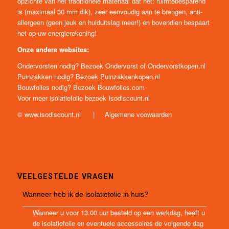
opzichte van het traditionele materiaal dat het: ruimtebesparend
is (maximaal 30 mm dik), zeer eenvoudig aan te brengen, anti-
allergeen (geen jeuk en huiduitslag meer!) en bovendien bespaart
het op uw energierekening!
Onze andere websites:
Ondervorsten nodig? Bezoek
Ondervorst
of
Ondervorstkopen.nl
Puinzakken nodig? Bezoek
Puinzakkenkopen.nl
Bouwfolies nodig? Bezoek
Bouwfolies.com
Voor meer isolatiefolie bezoek
Isodiscount.nl
©
www.isodiscount.nl
|
Algemene voowaarden
VEELGESTELDE VRAGEN
Wanneer heb ik de isolatiefolie in huis?
Wanneer u voor 13.00 uur besteld op een werkdag, heeft u
de isolatiefolie en eventuele accessoires de volgende dag