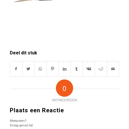
Deel dit stuk
0
ANTWOORDEN
Plaats een Reactie
Meepraten?
Draag gerust bij!