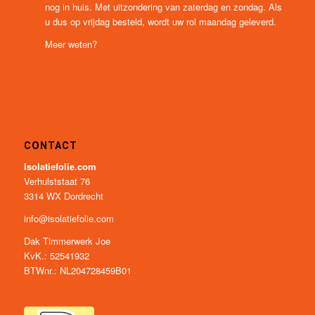
nog in huis. Met uitzondering van zaterdag en zondag. Als
u dus op vrijdag besteld, wordt uw rol maandag geleverd.
Meer weten?
CONTACT
Isolatiefolie.com
Verhulststaat 76
3314 WX Dordrecht
info@isolatiefolie.com
Dak Timmerwerk Joe
KvK.: 52541932
BTWnr.: NL204728459B01