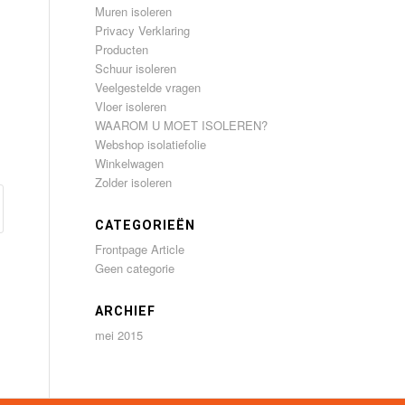
Muren isoleren
Privacy Verklaring
Producten
Schuur isoleren
Veelgestelde vragen
Vloer isoleren
WAAROM U MOET ISOLEREN?
Webshop isolatiefolie
Winkelwagen
Zolder isoleren
CATEGORIEËN
Frontpage Article
Geen categorie
ARCHIEF
mei 2015