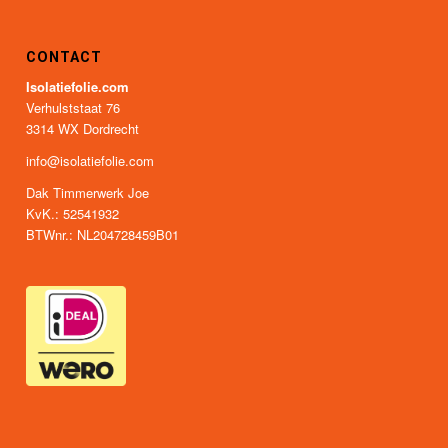
CONTACT
Isolatiefolie.com
Verhulststaat 76
3314 WX Dordrecht
info@isolatiefolie.com
Dak Timmerwerk Joe
KvK.: 52541932
BTWnr.: NL204728459B01