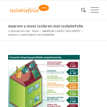
waarom u moet isoleren met isolatiefolie
U bevindt zich hier:
Home
/
WAAROM U MOET ISOLEREN?
/
waarom u moet isoleren met isolatiefolie