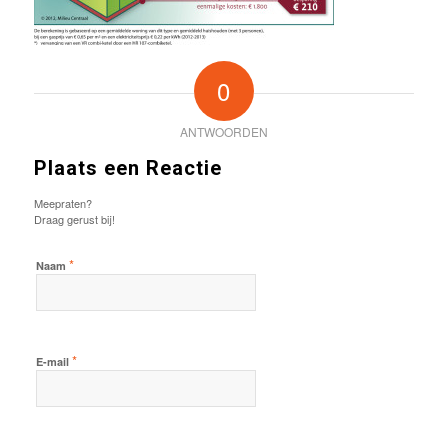
0
ANTWOORDEN
Plaats een Reactie
Meepraten?
Draag gerust bij!
*
Naam
*
E-mail