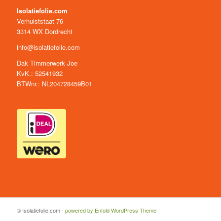
Isolatiefolie.com
Verhulststaat 76
3314 WX Dordrecht
info@isolatiefolie.com
Dak Timmerwerk Joe
KvK.: 52541932
BTWnr.: NL204728459B01
© Isolatiefolie.com -
powered by Enfold WordPress Theme