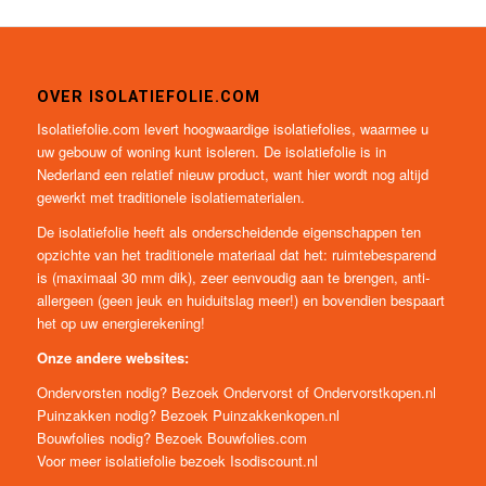
OVER ISOLATIEFOLIE.COM
Isolatiefolie.com levert hoogwaardige isolatiefolies, waarmee u
uw gebouw of woning kunt isoleren. De isolatiefolie is in
Nederland een relatief nieuw product, want hier wordt nog altijd
gewerkt met traditionele isolatiematerialen.
De isolatiefolie heeft als onderscheidende eigenschappen ten
opzichte van het traditionele materiaal dat het: ruimtebesparend
is (maximaal 30 mm dik), zeer eenvoudig aan te brengen, anti-
allergeen (geen jeuk en huiduitslag meer!) en bovendien bespaart
het op uw energierekening!
Onze andere websites:
Ondervorsten nodig? Bezoek
Ondervorst
of
Ondervorstkopen.nl
Puinzakken nodig? Bezoek
Puinzakkenkopen.nl
Bouwfolies nodig? Bezoek
Bouwfolies.com
Voor meer isolatiefolie bezoek
Isodiscount.nl