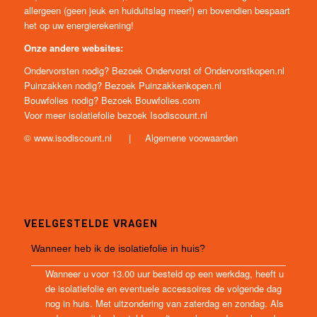
allergeen (geen jeuk en huiduitslag meer!) en bovendien bespaart
het op uw energierekening!
Onze andere websites:
Ondervorsten nodig? Bezoek
Ondervorst
of
Ondervorstkopen.nl
Puinzakken nodig? Bezoek
Puinzakkenkopen.nl
Bouwfolies nodig? Bezoek
Bouwfolies.com
Voor meer isolatiefolie bezoek
Isodiscount.nl
©
www.isodiscount.nl
|
Algemene voowaarden
VEELGESTELDE VRAGEN
Wanneer heb ik de isolatiefolie in huis?
Wanneer u voor 13.00 uur besteld op een werkdag, heeft u
de isolatiefolie en eventuele accessoires de volgende dag
nog in huis. Met uitzondering van zaterdag en zondag. Als