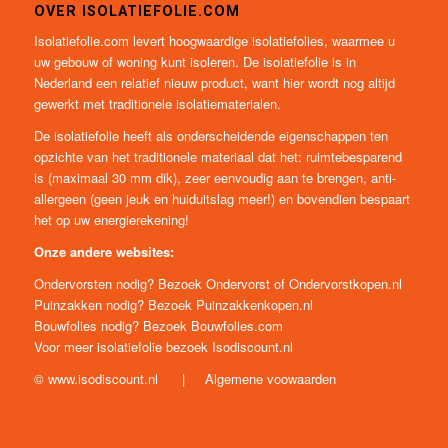
OVER ISOLATIEFOLIE.COM
Isolatiefolie.com levert hoogwaardige isolatiefolies, waarmee u
uw gebouw of woning kunt isoleren. De isolatiefolie is in
Nederland een relatief nieuw product, want hier wordt nog altijd
gewerkt met traditionele isolatiematerialen.
De isolatiefolie heeft als onderscheidende eigenschappen ten
opzichte van het traditionele materiaal dat het: ruimtebesparend
is (maximaal 30 mm dik), zeer eenvoudig aan te brengen, anti-
allergeen (geen jeuk en huiduitslag meer!) en bovendien bespaart
het op uw energierekening!
Onze andere websites:
Ondervorsten nodig? Bezoek
Ondervorst
of
Ondervorstkopen.nl
Puinzakken nodig? Bezoek
Puinzakkenkopen.nl
Bouwfolies nodig? Bezoek
Bouwfolies.com
Voor meer isolatiefolie bezoek
Isodiscount.nl
©
www.isodiscount.nl
|
Algemene voowaarden