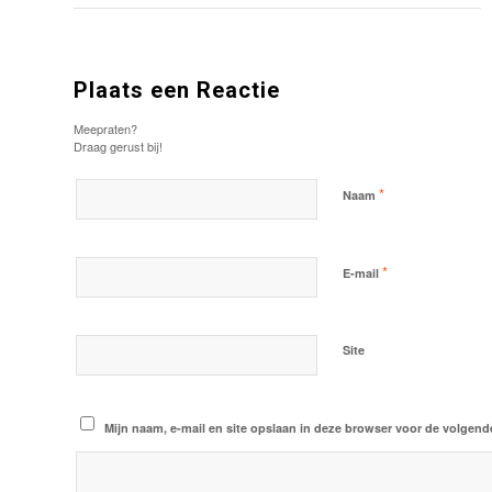
Plaats een Reactie
Meepraten?
Draag gerust bij!
*
Naam
*
E-mail
Site
Mijn naam, e-mail en site opslaan in deze browser voor de volgende